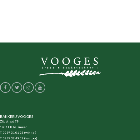
BAKKERIJ VOOGES
Zijdstraat 79
1431 EB Aalsmeer
T. 0297 31 01 25 (winkel)
T. 0297 32 49 52 (kantoor)