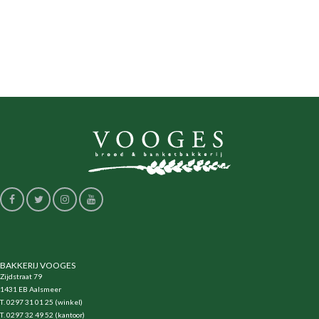
BAKKERIJ VOOGES
Zijdstraat 79
1431 EB Aalsmeer
T. 0297 31 01 25 (winkel)
T. 0297 32 49 52 (kantoor)