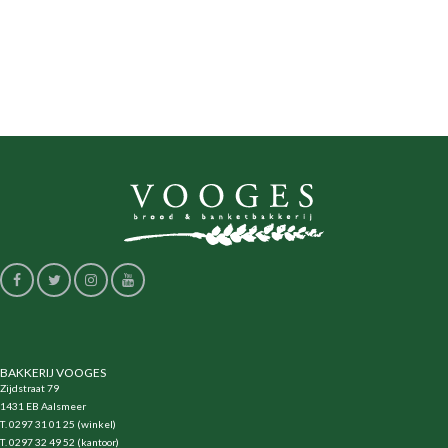
BAKKERIJ VOOGES
Zijdstraat 79
1431 EB Aalsmeer
T. 0297 31 01 25 (winkel)
T. 0297 32 49 52 (kantoor)