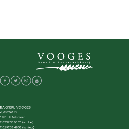
BAKKERIJ VOOGES
Zijdstraat 79
1431 EB Aalsmeer
T. 0297 31 01 25 (winkel)
T. 0297 32 49 52 (kantoor)