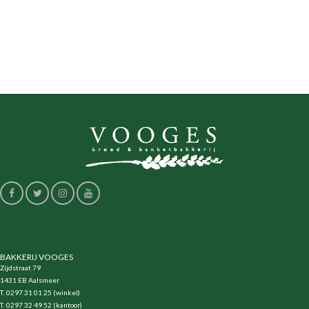
BAKKERIJ VOOGES
Zijdstraat 79
1431 EB Aalsmeer
T. 0297 31 01 25 (winkel)
T. 0297 32 49 52 (kantoor)